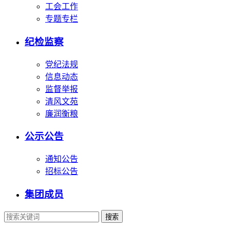
工会工作
专题专栏
纪检监察
党纪法规
信息动态
监督举报
清风文苑
廉润衡粮
公示公告
通知公告
招标公告
集团成员