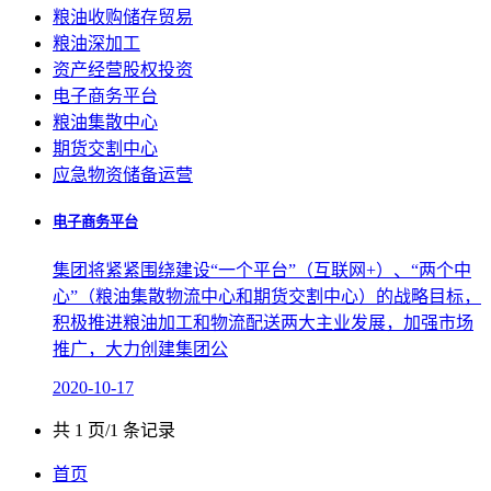
粮油收购储存贸易
粮油深加工
资产经营股权投资
电子商务平台
粮油集散中心
期货交割中心
应急物资储备运营
电子商务平台
集团将紧紧围绕建设“一个平台”（互联网+）、“两个中
心”（粮油集散物流中心和期货交割中心）的战略目标，
积极推进粮油加工和物流配送两大主业发展，加强市场
推广，大力创建集团公
2020-10-17
共 1 页/1 条记录
首
页