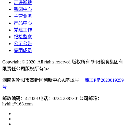
走进衡粮
新闻中心
主营业务
产品中心
党建工作
纪检监察
公示公告
集团成员
Copyright © 2020. All rights reserved 版权所有 衡阳粮食集团有
限责任公司版权所有
/p>
湖南省衡阳市高新区创新中心A座19层
湘ICP备2020019259
号
邮政编码：421001
电话：0734-2887301
公司邮箱：
hyhljt@163.com